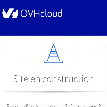
Site en construction
Besoin d'assistance ou d'informations ?